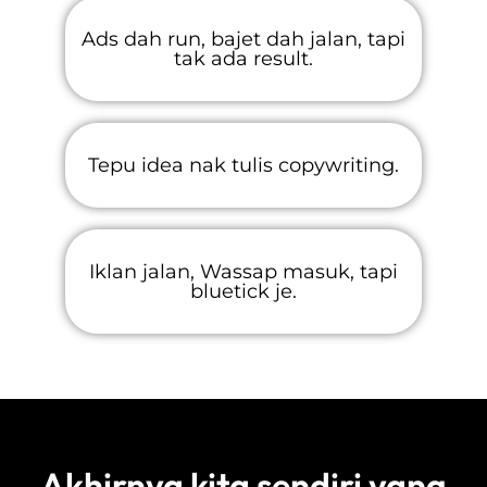
Ads dah run, bajet dah jalan, tapi
tak ada result.
Tepu idea nak tulis copywriting.
Iklan jalan, Wassap masuk, tapi
bluetick je.
Akhirnya kita sendiri yang