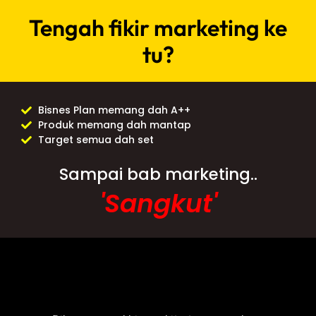
Tengah fikir marketing ke
tu?
Bisnes Plan memang dah A++
Produk memang dah mantap
Target semua dah set
Sampai bab marketing..
'Sangkut'