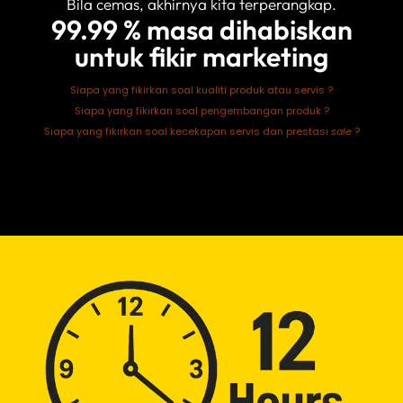
Bila cemas, akhirnya kita terperangkap.
99.99 % masa dihabiskan
untuk fikir marketing
Siapa yang fikirkan soal kualiti produk atau servis ?
Siapa yang fikirkan soal pengembangan produk ?
Siapa yang fikirkan soal kecekapan servis dan prestasi
sale
?