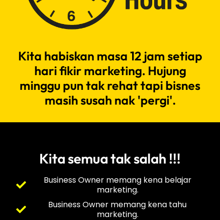
Kita habiskan masa 12 jam setiap
hari fikir marketing. Hujung
minggu pun tak rehat tapi bisnes
masih susah nak 'pergi'.
Kita semua tak salah !!!
Business Owner memang kena belajar
marketing.
Business Owner memang kena tahu
marketing.